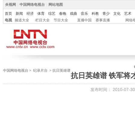
央视网
|
中国网络电视台
|
网站地图
首页
新闻
经济
体育
综艺
春晚
戏曲
音乐
科教
青少
文化
艺术
电视
频道大全
栏目大全
节目大全
直播中国
赛事直播
网络
中国网络电视台
>
纪录片台
>
抗日英雄谱
抗日英雄谱 铁军将
发布时间：
2010-07-30