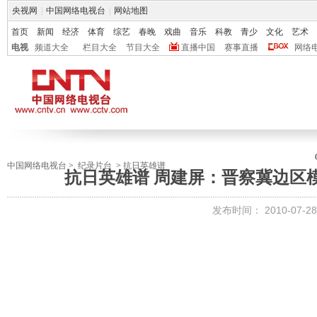
央视网
|
中国网络电视台
|
网站地图
首页
新闻
经济
体育
综艺
春晚
戏曲
音乐
科教
青少
文化
艺术
电视
频道大全
栏目大全
节目大全
直播中国
赛事直播
网络
中国网络电视台
>
纪录片台
>
抗日英雄谱
抗日英雄谱 周建屏：晋察冀边区
发布时间：
2010-07-28