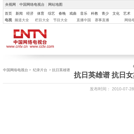
央视网
|
中国网络电视台
|
网站地图
首页
新闻
经济
体育
综艺
春晚
戏曲
音乐
科教
青少
文化
艺术
电视
频道大全
栏目大全
节目大全
直播中国
赛事直播
网络
中国网络电视台
>
纪录片台
>
抗日英雄谱
抗日英雄谱 抗日
发布时间：
2010-07-28