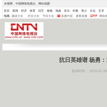
央视网
|
中国网络电视台
|
网站地图
首页
新闻
经济
体育
综艺
春晚
戏曲
音乐
科教
青少
文化
艺术
电视
频道大全
栏目大全
节目大全
直播中国
赛事直播
网络
抗日英雄谱 杨勇
发布时间：
2010-07-28