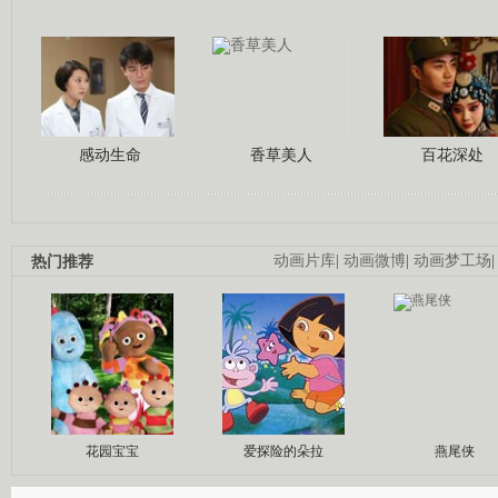
感动生命
香草美人
百花深处
热门推荐
动画片库
|
动画微博
|
动画梦工场
花园宝宝
爱探险的朵拉
燕尾侠