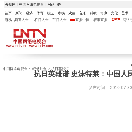
央视网
|
中国网络电视台
|
网站地图
首页
新闻
经济
体育
综艺
春晚
戏曲
音乐
科教
青少
文化
艺术
电视
频道大全
栏目大全
节目大全
直播中国
赛事直播
网络
中国网络电视台
>
纪录片台
>
抗日英雄谱
抗日英雄谱 史沫特莱：中国人
发布时间：
2010-07-30