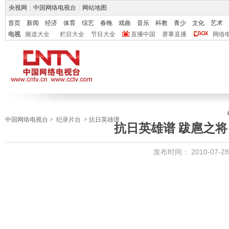
央视网
|
中国网络电视台
|
网站地图
首页
新闻
经济
体育
综艺
春晚
戏曲
音乐
科教
青少
文化
艺术
电视
频道大全
栏目大全
节目大全
直播中国
赛事直播
网络
中国网络电视台
>
纪录片台
>
抗日英雄谱
抗日英雄谱 跋扈之
发布时间：
2010-07-28