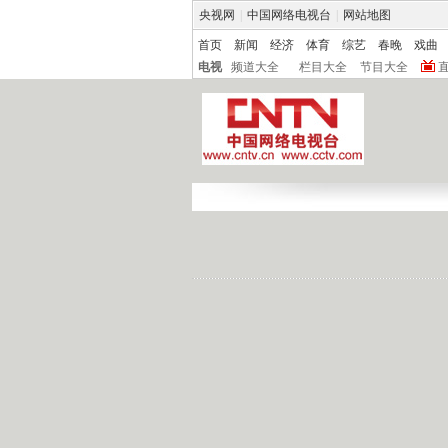
央视网
|
中国网络电视台
|
网站地图
首页
新闻
经济
体育
综艺
春晚
戏曲
电视
频道大全
栏目大全
节目大全