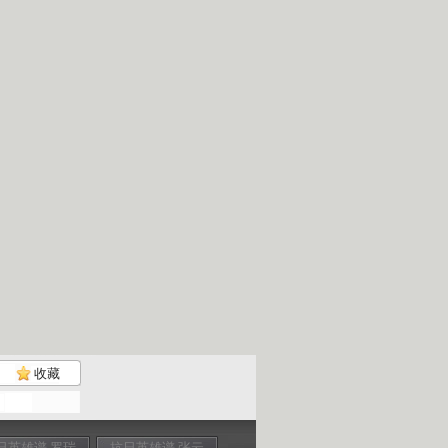
收藏
日英雄谱 罗瑞
抗日英雄谱 张云
抗日英雄谱 库里
抗日英雄谱 