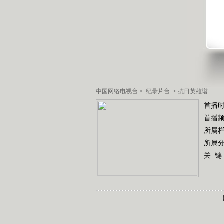
中国网络电视台
>
纪录片台
>
抗日英雄谱
首播
首播
所属
所属
关 键