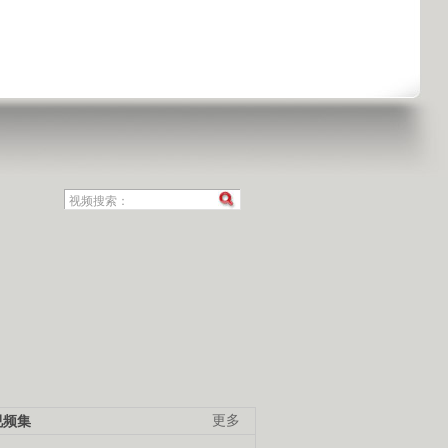
视频集
更多