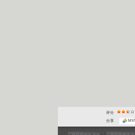
评分
MS
分享
抗日英雄谱 周建
抗日英雄谱 