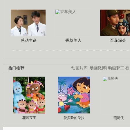
感动生命
香草美人
百花深处
热门推荐
动画片库
|
动画微博
|
动画梦工场
花园宝宝
爱探险的朵拉
燕尾侠