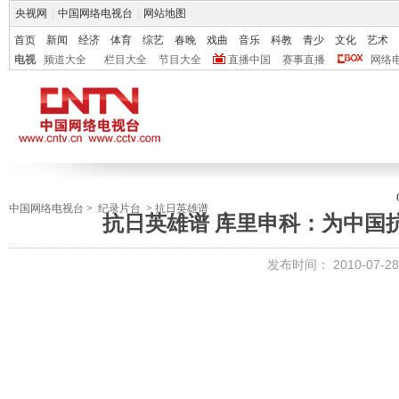
央视网
|
中国网络电视台
|
网站地图
首页
新闻
经济
体育
综艺
春晚
戏曲
音乐
科教
青少
文化
艺术
电视
频道大全
栏目大全
节目大全
直播中国
赛事直播
网络
中国网络电视台
>
纪录片台
>
抗日英雄谱
抗日英雄谱 库里申科：为中国
发布时间：
2010-07-28