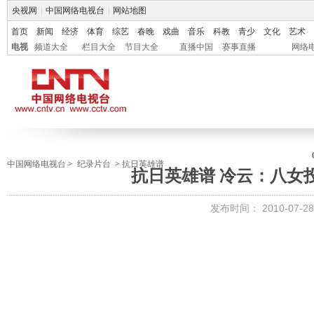
央视网
|
中国网络电视台
|
网站地图
首页
新闻
经济
体育
综艺
春晚
戏曲
音乐
科教
青少
文化
艺术
电视
频道大全
栏目大全
节目大全
直播中国
赛事直播
网络
中国网络电视台
>
纪录片台
>
抗日英雄谱
抗日英雄谱 冷云：八女
发布时间：
2010-07-28