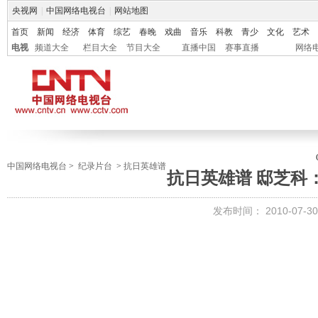
央视网
|
中国网络电视台
|
网站地图
首页
新闻
经济
体育
综艺
春晚
戏曲
音乐
科教
青少
文化
艺术
电视
频道大全
栏目大全
节目大全
直播中国
赛事直播
网络
中国网络电视台
>
纪录片台
>
抗日英雄谱
抗日英雄谱 邸芝科
发布时间：
2010-07-30