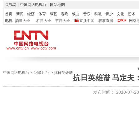
央视网
|
中国网络电视台
|
网站地图
首页
新闻
经济
体育
综艺
春晚
戏曲
音乐
科教
青少
文化
艺术
电视
频道大全
栏目大全
节目大全
直播中国
赛事直播
网络
中国网络电视台
>
纪录片台
>
抗日英雄谱
抗日英雄谱 马定夫
发布时间：
2010-07-28