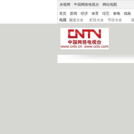
央视网
|
中国网络电视台
|
网站地图
首页
新闻
经济
体育
综艺
春晚
戏曲
电视
频道大全
栏目大全
节目大全