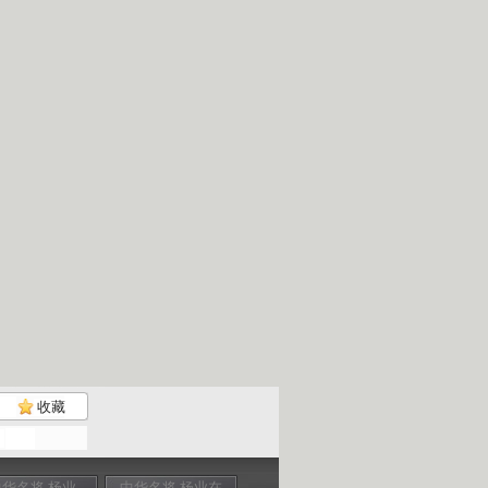
收藏
中华名将 杨业
中华名将 杨业在
中华名将 杨业之
中华名将 明