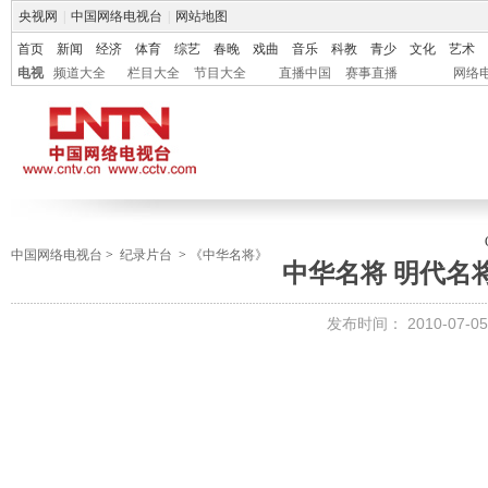
央视网
|
中国网络电视台
|
网站地图
首页
新闻
经济
体育
综艺
春晚
戏曲
音乐
科教
青少
文化
艺术
电视
频道大全
栏目大全
节目大全
直播中国
赛事直播
网络
中国网络电视台
>
纪录片台
>
《中华名将》
中华名将 明代名
发布时间：
2010-07-05