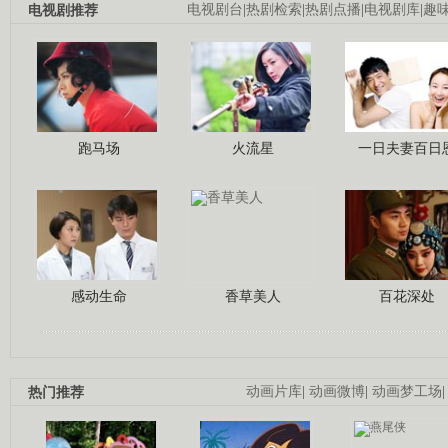
电视剧推荐
电视剧台
|
热剧检索
|
热剧点播
|
电视剧库
|
趣
跑马场
火流星
一日夫妻百日
感动生命
香草美人
百花深处
热门推荐
动画片库
|
动画微博
|
动画梦工场