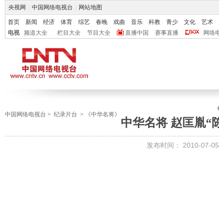
央视网
|
中国网络电视台
|
网站地图
首页
新闻
经济
体育
综艺
春晚
戏曲
音乐
科教
青少
文化
艺术
电视
频道大全
栏目大全
节目大全
直播中国
赛事直播
网络
中国网络电视台
>
纪录片台
>
《中华名将》
中华名将 赵匡胤“
发布时间：
2010-07-05