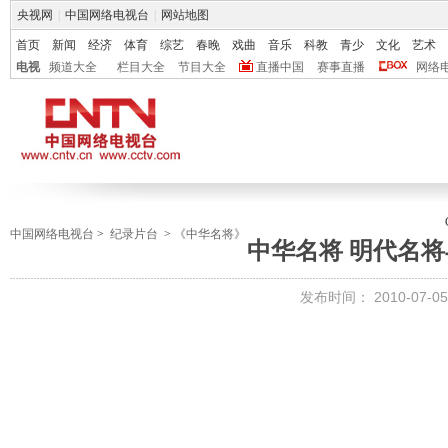
央视网
|
中国网络电视台
|
网站地图
首页
新闻
经济
体育
综艺
春晚
戏曲
音乐
科教
青少
文化
艺术
电视
频道大全
栏目大全
节目大全
直播中国
赛事直播
网络
中国网络电视台
>
纪录片台
>
《中华名将》
中华名将 明代名
发布时间：
2010-07-05