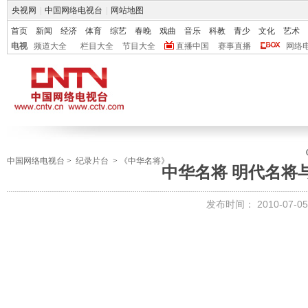
央视网
|
中国网络电视台
|
网站地图
首页
新闻
经济
体育
综艺
春晚
戏曲
音乐
科教
青少
文化
艺术
电视
频道大全
栏目大全
节目大全
直播中国
赛事直播
网络
中国网络电视台
>
纪录片台
>
《中华名将》
中华名将 明代名将
发布时间：
2010-07-05