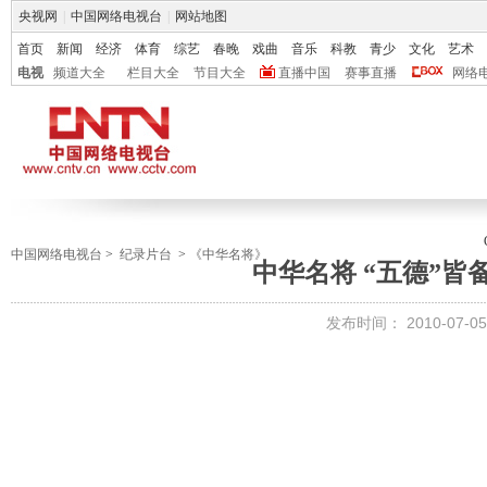
央视网
|
中国网络电视台
|
网站地图
首页
新闻
经济
体育
综艺
春晚
戏曲
音乐
科教
青少
文化
艺术
电视
频道大全
栏目大全
节目大全
直播中国
赛事直播
网络
中国网络电视台
>
纪录片台
>
《中华名将》
中华名将 “五德”皆
发布时间：
2010-07-05