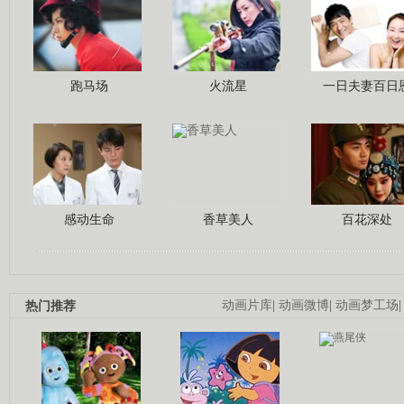
跑马场
火流星
一日夫妻百日
感动生命
香草美人
百花深处
热门推荐
动画片库
|
动画微博
|
动画梦工场