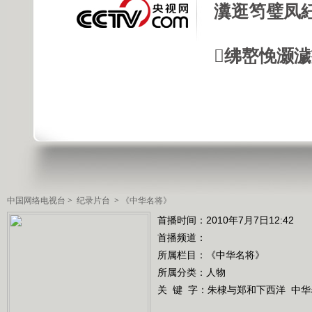
瀵逛笉璧凤
绋嶅悗灏
中国网络电视台
>
纪录片台
>
《中华名将》
首播时间：2010年7月7日12:42
首播频道：
所属栏目：
《中华名将》
所属分类：人物
关 键 字：
朱棣与郑和下西洋
中华