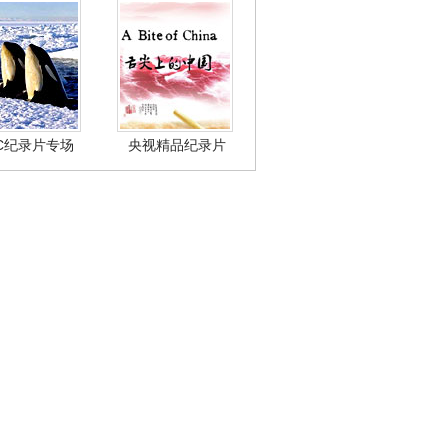
BC纪录片专场
央视精品纪录片