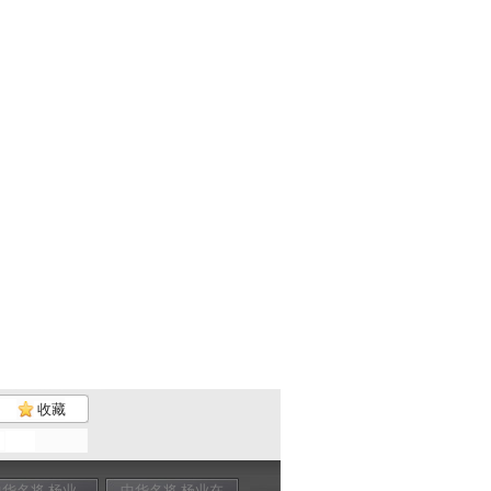
收藏
中华名将 杨业
中华名将 杨业在
中华名将 杨业之
中华名将 明