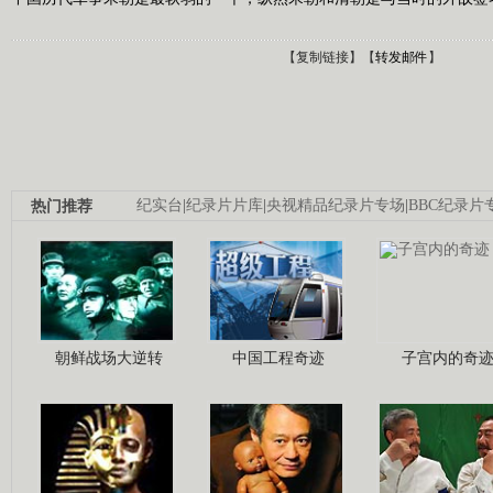
【
复制链接
】【
转发邮件
】
热门推荐
纪实台
|
纪录片片库
|
央视精品纪录片专场
|
BBC纪录片
朝鲜战场大逆转
中国工程奇迹
子宫内的奇