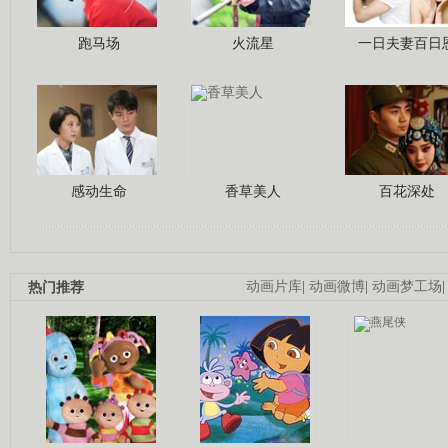
跑马场
火流星
一日夫妻百日
感动生命
香草美人
百花深处
热门推荐
动画片库
|
动画微博
|
动画梦工场