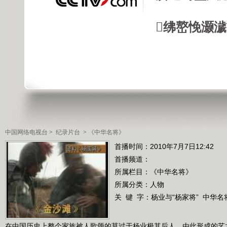
绋嶅悗灏
中国网络电视台
>
纪录片台
>
《中华名将》
首播时间：2010年7月7日12:42
首播频道：
所属栏目：
《中华名将》
所属分类：人物
关 键 字：
杨业与“杨家将”
中华名
在中国历史上整个家族被人歌颂的莫过于杨业极其后人，由此形成的艺