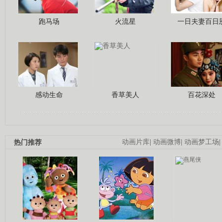
跑马场
火流星
一日夫妻百日
感动生命
香草美人
百花深处
热门推荐
动画片库
|
动画微博
|
动画梦工场