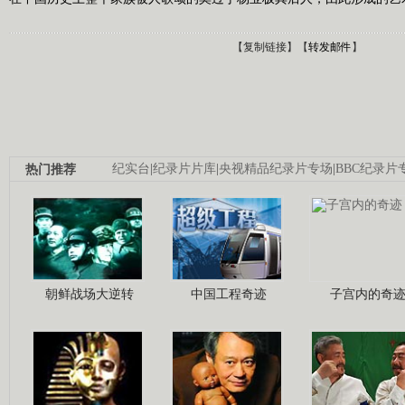
【
复制链接
】【
转发邮件
】
热门推荐
纪实台
|
纪录片片库
|
央视精品纪录片专场
|
BBC纪录片
朝鲜战场大逆转
中国工程奇迹
子宫内的奇