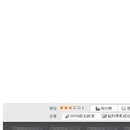
5
评分
排行榜
意
MSN或QQ好友
贴到博客或
分享
探秘体育竞技之
自然传奇 2011年
自然传奇 2011年