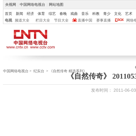
央视网
|
中国网络电视台
|
网站地图
首页
新闻
经济
体育
综艺
春晚
戏曲
音乐
科教
青少
文化
艺术
电视
频道大全
栏目大全
节目大全
直播中国
赛事直播
网络
中国网络电视台
>
纪实台
>
《自然传奇·精选系列》
《自然传奇》 201105
发布时间：
2011-06-03