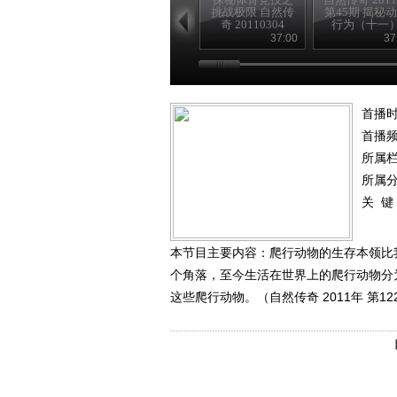
挑战极限 自然传
第45期 揭秘
奇 20110304
行为（十一
37:00
37
首播时
首播
所属
所属
关 键
本节目主要内容：爬行动物的生存本领比
个角落，至今生活在世界上的爬行动物分
这些爬行动物。（自然传奇 2011年 第12