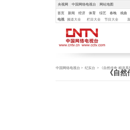
央视网
|
中国网络电视台
|
网站地图
首页
新闻
经济
体育
综艺
春晚
戏曲
电视
频道大全
栏目大全
节目大全
中国网络电视台
>
纪实台
>
《自然传奇·精选系
《自然传