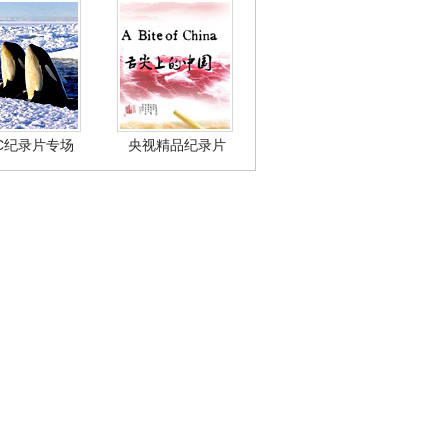
BC纪录片专场
央视精品纪录片