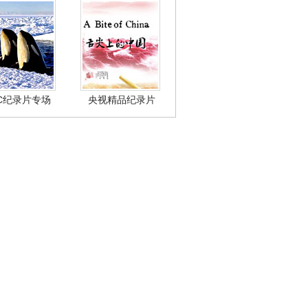
BC纪录片专场
央视精品纪录片