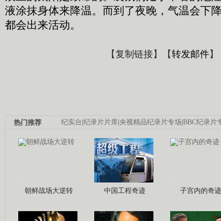
液涂抹身体来降温。而到了夜晚，气温会下降
都会出来活动。
【
复制链接
】【
转发邮件
】
热门推荐
纪实台
|
纪录片片库
|
央视精品纪录片专场
|
BBC纪录片
朝鲜战场大逆转
中国工程奇迹
子宫内的奇