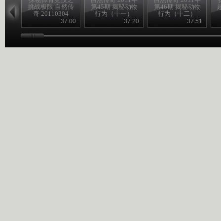
挑战极限 自然传
第45期 揭秘动物
第46期 揭秘动物
奇 20110304
行为（十一）
行为（十二）
37:00
37:20
37:51