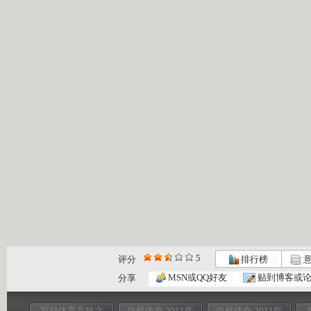
5
评分
排行榜
意
MSN或QQ好友
贴到博客或
分享
探秘体育竞技之
自然传奇 2011年
自然传奇 2011年