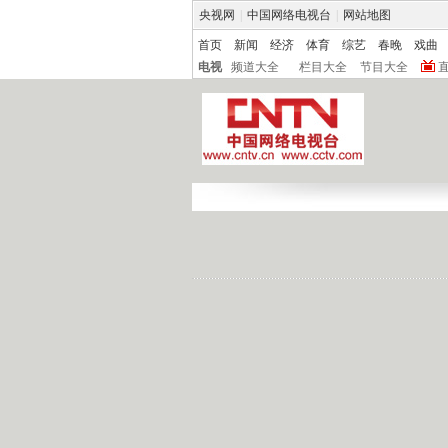
央视网
|
中国网络电视台
|
网站地图
首页
新闻
经济
体育
综艺
春晚
戏曲
电视
频道大全
栏目大全
节目大全