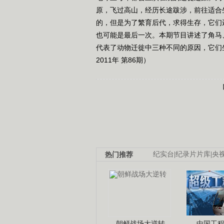
原，飞过高山，经历长途跋涉，前往适合
的，但是为了繁育后代，求得生存，它们
也可能是最后一次。本期节目讲述了角马
代表了动物迁徙中三种不同的原因，它们
2011年 第86期）
热门推荐
纪实台
|
纪录片片库
|
央
朝鲜战场大逆转
中国工