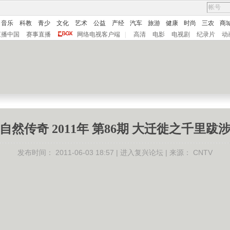
音乐
科教
青少
文化
艺术
公益
产经
汽车
旅游
健康
时尚
三农
商
直播中国
赛事直播
网络电视客户端
|
高清
电影
电视剧
纪录片
动
自然传奇 2011年 第86期 大迁徙之千里跋
发布时间：
2011-06-03 18:57 |
进入复兴论坛
| 来源：
CNTV