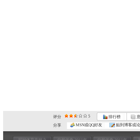
5
评分
排行榜
意
MSN或QQ好友
贴到博客或
分享
探秘体育竞技之
自然传奇 2011年
自然传奇 2011年