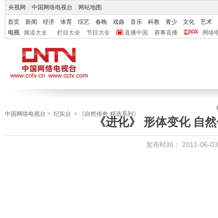
央视网
|
中国网络电视台
|
网站地图
首页
新闻
经济
体育
综艺
春晚
戏曲
音乐
科教
青少
文化
艺术
电视
频道大全
栏目大全
节目大全
直播中国
赛事直播
网络
中国网络电视台
>
纪实台
>
《自然传奇·精选系列》
《进化》 形体变化 自然传奇
发布时间：
2011-06-03