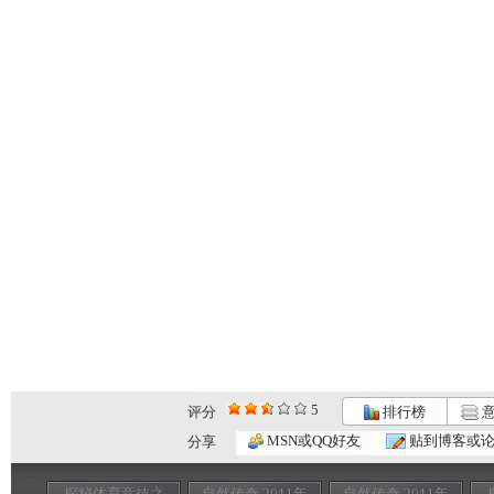
5
评分
排行榜
意
MSN或QQ好友
贴到博客或
分享
探秘体育竞技之
自然传奇 2011年
自然传奇 2011年