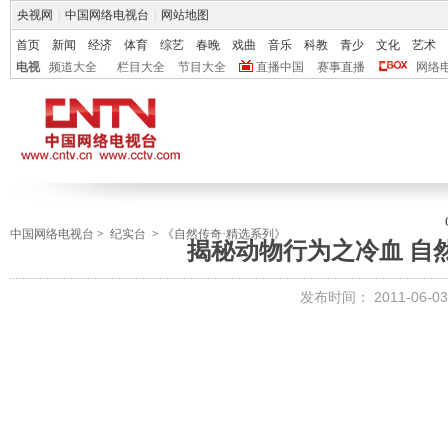
央视网
|
中国网络电视台
|
网站地图
首页
新闻
经济
体育
综艺
春晚
戏曲
音乐
科教
青少
文化
艺术
电视
频道大全
栏目大全
节目大全
直播中国
赛事直播
网络
中国网络电视台
>
纪实台
>
《自然传奇·精选系列》
揭秘动物行为之冷血 自然传
发布时间：
2011-06-03