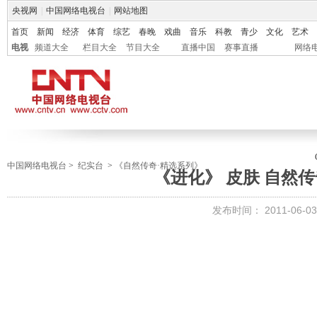
央视网
|
中国网络电视台
|
网站地图
首页
新闻
经济
体育
综艺
春晚
戏曲
音乐
科教
青少
文化
艺术
电视
频道大全
栏目大全
节目大全
直播中国
赛事直播
网络
中国网络电视台
>
纪实台
>
《自然传奇·精选系列》
《进化》 皮肤 自然传奇 
发布时间：
2011-06-03