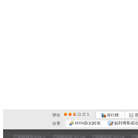
5
评分
排行榜
意
MSN或QQ好友
贴到博客或
分享
探秘体育竞技之
自然传奇 2011年
自然传奇 2011年