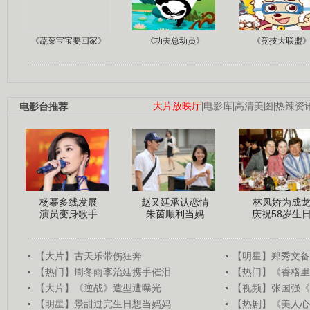
《蔬菜宝宝要回家》
《功夫总动员》
《竞技大联盟
电影台推荐
大片放映厅
|
电影库
|
高清美图
|
热辣资
杨幂多线发展
赵又廷承认恋情
林凤娇为成
演员变身歌手
朱茵顺利当妈
庆祝58岁生
【大片】古天乐带伤狂奔
【明星】郑秀文备
【热门】周冬雨李治廷携手催泪
【热门】《香格里
【大片】《逆战》造型遭曝光
【视频】张国强《
【明星】景甜过完生日想当妈妈
【热剧】《美人心