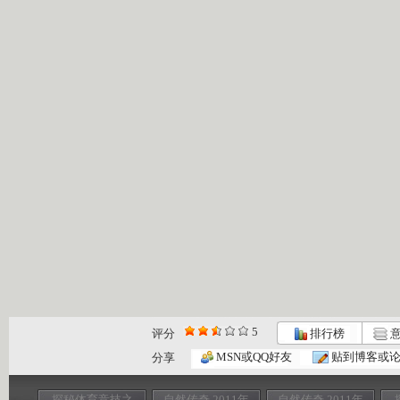
5
评分
排行榜
意
MSN或QQ好友
贴到博客或
分享
探秘体育竞技之
自然传奇 2011年
自然传奇 2011年