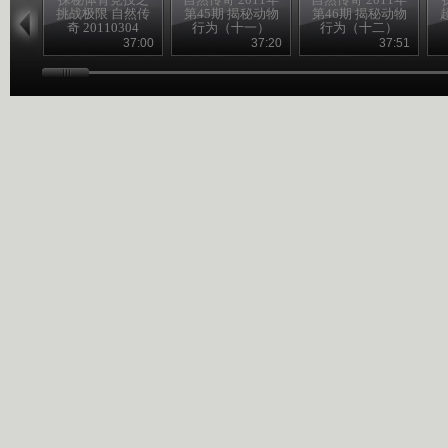
挑战极限 自然传
第45期 揭秘动物
第46期 揭秘动物
奇 20110304
行为（十一）
行为（十二）
37:00
37:20
37:51