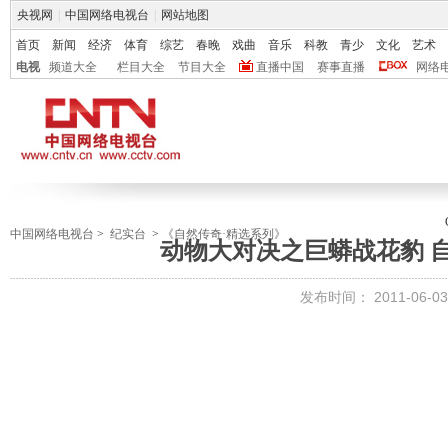
央视网
|
中国网络电视台
|
网站地图
首页
新闻
经济
体育
综艺
春晚
戏曲
音乐
科教
青少
文化
艺术
电视
频道大全
栏目大全
节目大全
直播中国
赛事直播
网络
中国网络电视台
>
纪实台
>
《自然传奇·精选系列》
动物大对决之巨蟒战花豹 自然传
发布时间：
2011-06-03