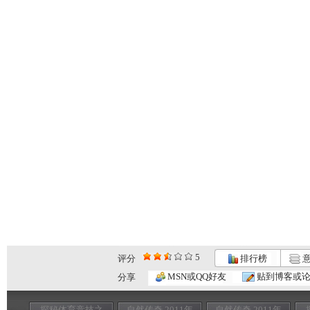
5
评分
排行榜
意
MSN或QQ好友
贴到博客或
分享
探秘体育竞技之
自然传奇 2011年
自然传奇 2011年