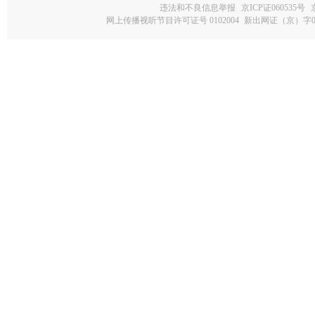
违法和不良信息举报
京ICP证060535号
网上传播视听节目许可证号 0102004
新出网证（京）字0