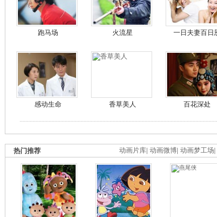
跑马场
火流星
一日夫妻百日
感动生命
香草美人
百花深处
热门推荐
动画片库
|
动画微博
|
动画梦工场