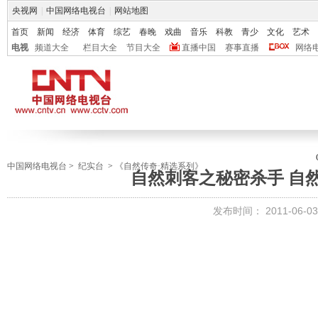
央视网
|
中国网络电视台
|
网站地图
首页
新闻
经济
体育
综艺
春晚
戏曲
音乐
科教
青少
文化
艺术
电视
频道大全
栏目大全
节目大全
直播中国
赛事直播
网络
中国网络电视台
>
纪实台
>
《自然传奇·精选系列》
自然刺客之秘密杀手 自然传奇
发布时间：
2011-06-03