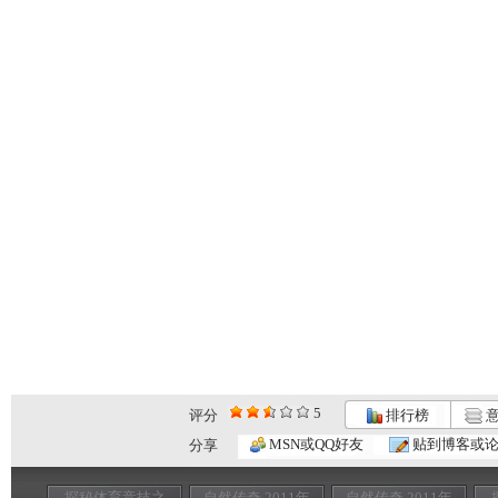
5
评分
排行榜
意
MSN或QQ好友
贴到博客或
分享
探秘体育竞技之
自然传奇 2011年
自然传奇 2011年