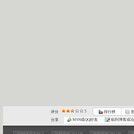
5
评分
排行榜
意
MSN或QQ好友
贴到博客或
分享
探秘体育竞技之
自然传奇 2011年
自然传奇 2011年