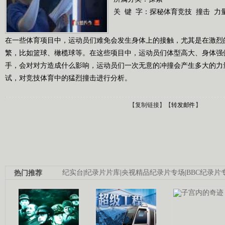
关 键 字：
探秘体育竞技
撞击
力
在一些体育项目中，运动员们难免会发生身体上的接触，尤其是在激烈
繁，比如篮球、橄榄球等。在这些项目中，运动员们体型高大、身体强
手，会对对方造成什么影响，运动员们一次无意的冲撞会产生多大的力
试，对竞技体育中的猛烈撞击进行分析。
【
复制链接
】【
转发邮件
】
热门推荐
纪实台
|
纪录片片库
|
央视精品纪录片专场
|
BBC纪录片