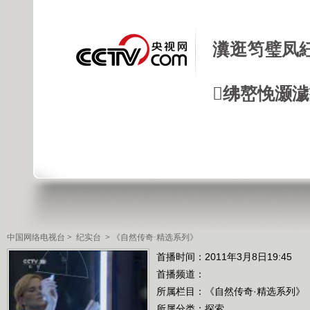
瀵逛笉璧凤
绋嶅悗灏
中国网络电视台
>
纪实台
>
《自然传奇·精选系列》
首播时间：2011年3月8日19:45
首播频道：
所属栏目：
《自然传奇·精选系列》
所属分类：探索