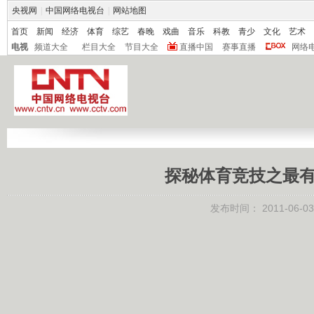
央视网
|
中国网络电视台
|
网站地图
首页
新闻
经济
体育
综艺
春晚
戏曲
音乐
科教
青少
文化
艺术
电视
频道大全
栏目大全
节目大全
直播中国
赛事直播
网络
探秘体育竞技之最有力
发布时间：
2011-06-03