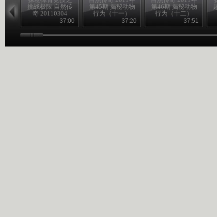
挑战极限 自然传
第45期 揭秘动物
第46期 揭秘动物
奇 20110304
行为（十一）
行为（十二）
37:00
37:20
37:51