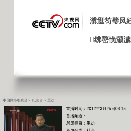
瀵逛笉璧凤
绋嶅悗灏
中国网络电视台
>
纪实台
>
重访
首播时间：2012年3月25日08:15
首播频道：
所属栏目：
重访
所属分类：社会