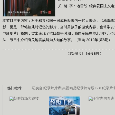
关 键 字：
地雷战
经典爱国主义电
本节目主要内容：对于和共和国一同成长起来的一代人来说，《地雷战
影，更是一部铭刻儿时记忆的影片，当时男孩子的游戏内容，也常常以
电影制片厂摄制，突出表现了抗日战争时期，我国军民在华北地区几位
法，节目中介绍有关地雷战鲜为人知的故事。（重访 2012年 第8期）
【
复制链接
】【
转发邮件
】
热门推荐
纪实台
|
纪录片片库
|
央视精品纪录片专场
|
BBC纪录片