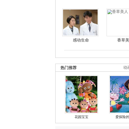
感动生命
香草
热门推荐
动
花园宝宝
爱探险