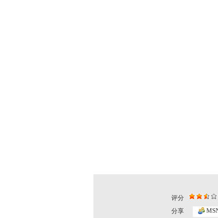
评分
MS
分享