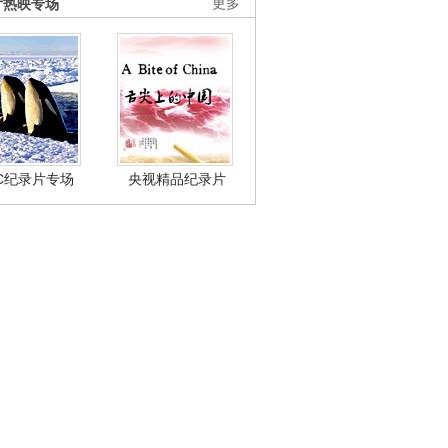
片热映专场
更多
BC纪录片专场
央视精品纪录片