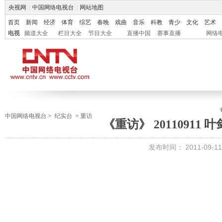
央视网
|
中国网络电视台
|
网站地图
首页
新闻
经济
体育
综艺
春晚
戏曲
音乐
科教
青少
文化
艺术
电视
频道大全
栏目大全
节目大全
直播中国
赛事直播
网络
中国网络电视台
>
纪实台
>
重访
《重访》 20110911
发布时间：
2011-09-11