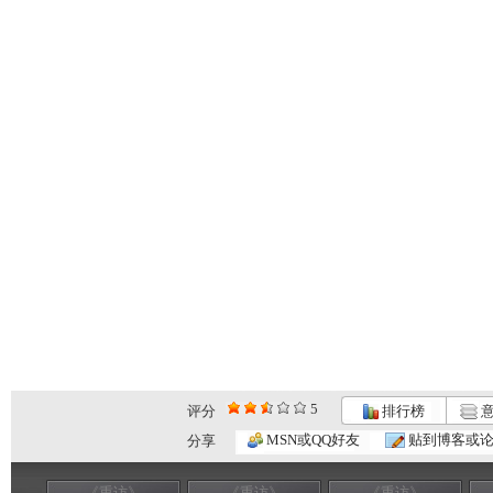
5
评分
排行榜
意
MSN或QQ好友
贴到博客或
分享
《重访》
《重访》
《重访》