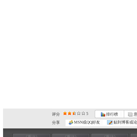
5
评分
排行榜
意
MSN或QQ好友
贴到博客或
分享
《重访》
《重访》
《重访》