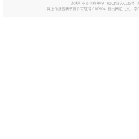
违法和不良信息举报
京ICP证060535号
网上传播视听节目许可证号 0102004
新出网证（京）字0