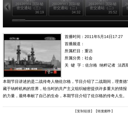
20120504 国际秘
20120503 国际秘
20120503 国际秘
2
密交通站（三）
密交通站（二）
密交通站（二）
36:19
34:32
35:52
首播时间：2011年5月14日17:27
首播频道：
所属栏目：
重访
所属分类：社会
关 键 字：
佐尔格
纳粹记者
法西
本期节目讲述的是二战传奇人物佐尔格，节目介绍了二战期间，理查德
藏于纳粹机构的世界，给当时的共产主义组织秘密提供许多重大的情报
的力量，最终奉献了自己的生命，本期节目介绍了佐尔格的传奇人生。
【
复制链接
】【
转发邮件
】