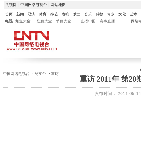
央视网
|
中国网络电视台
|
网站地图
首页
新闻
经济
体育
综艺
春晚
戏曲
音乐
科教
青少
文化
艺术
电视
频道大全
栏目大全
节目大全
直播中国
赛事直播
网络
中国网络电视台
>
纪实台
>
重访
重访 2011年 第2
发布时间：
2011-05-14