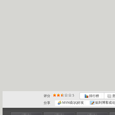
5
评分
排行榜
意
MSN或QQ好友
贴到博客或
分享
《重访》
《重访》
《重访》