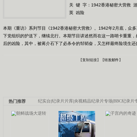
关 键 字：
1942香港秘密大营救
英
凶险
本期《重访》系列节目《1942香港秘密大营救》。1942年2月底，
下党组织的护送下，继续北行。本期节目讲述然而在这一路哨卡重重，
后的凶险，其中，被蒋介石下了必杀令的邹韬奋，又怎样最终险境生还
【
复制链接
】【
转发邮件
】
热门推荐
纪实台
|
纪录片片库
|
央视精品纪录片专场
|
BBC纪录片