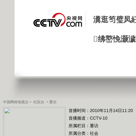
瀵逛笉璧凤
绋嶅悗灏
中国网络电视台
>
纪实台
>
重访
首播时间：2010年11月14日11:20
首播频道：
CCTV-10
所属栏目：
重访
所属分类：社会