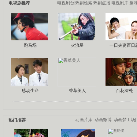
电视剧推荐
电视剧台
|
热剧检索
|
热剧点播
|
电视剧库
|
趣
跑马场
火流星
一日夫妻百日
感动生命
香草美人
百花深处
热门推荐
动画片库
|
动画微博
|
动画梦工场