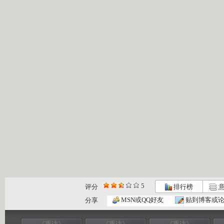
5
评分
排行榜
意
MSN或QQ好友
贴到博客或
分享
《重访》
《重访》
《重访》