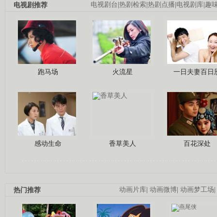
电视剧推荐
电视剧台
|
热剧检索
|
热剧点播
|
电视剧库
|
趣
跑马场
火流星
一日夫妻百日
感动生命
香草美人
百花深处
热门推荐
动画片库
|
动画微博
|
动画梦工场