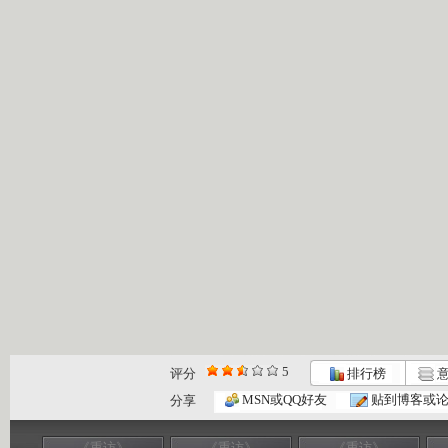
5
评分
排行榜
意
MSN或QQ好友
贴到博客或
分享
《重访》
《重访》
《重访》