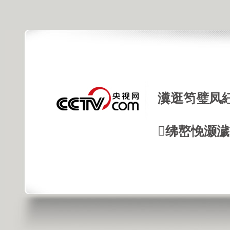
瀵逛笉璧凤
绋嶅悗灏