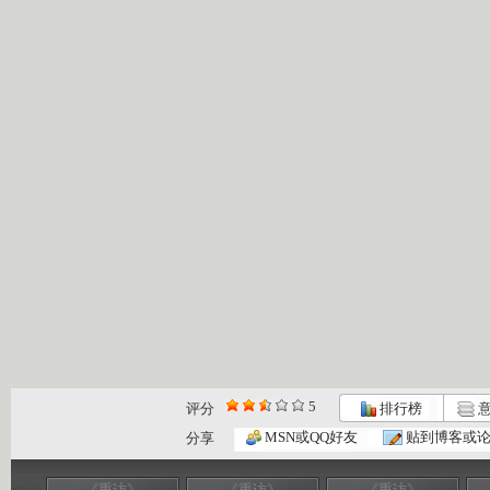
5
评分
排行榜
意
MSN或QQ好友
贴到博客或
分享
《重访》
《重访》
《重访》