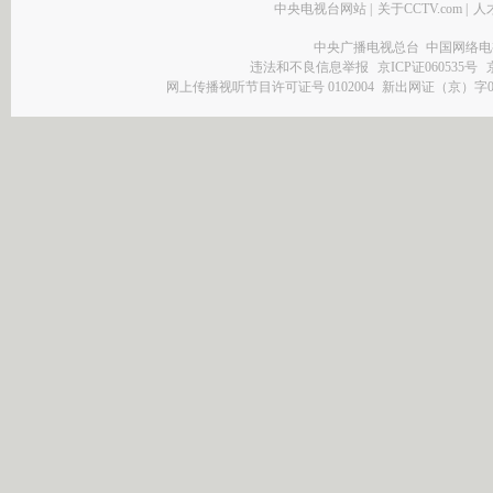
中央电视台网站
|
关于CCTV.com
|
人
中央广播电视总台 中国网络电
违法和不良信息举报
京ICP证060535号
网上传播视听节目许可证号 0102004
新出网证（京）字0