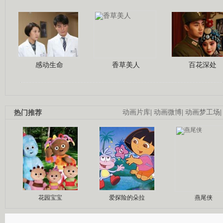
感动生命
香草美人
百花深处
热门推荐
动画片库
|
动画微博
|
动画梦工场
花园宝宝
爱探险的朵拉
燕尾侠