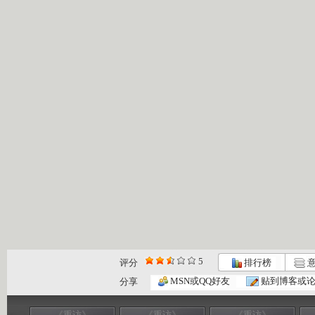
5
评分
排行榜
意
MSN或QQ好友
贴到博客或
分享
《重访》
《重访》
《重访》