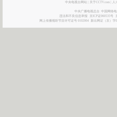
中央电视台网站
|
关于CCTV.com
|
人
中央广播电视总台 中国网络电
违法和不良信息举报
京ICP证060535号
网上传播视听节目许可证号 0102004
新出网证（京）字0