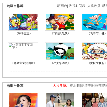
动画台推荐
动画台
|
收视时间表
|
央视热播
|
动
《海绵宝宝》
《花精灵战队》
《飞哥与小佛
《蔬菜宝宝要回家》
《功夫总动员》
《竞技大联盟
电影台推荐
大片放映厅
|
电影库
|
高清美图
|
热辣资