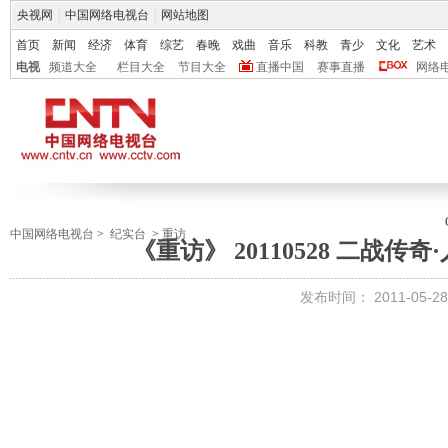
央视网
|
中国网络电视台
|
网站地图
首页
新闻
经济
体育
综艺
春晚
戏曲
音乐
科教
青少
文化
艺术
电视
频道大全
栏目大全
节目大全
直播中国
赛事直播
网络
中国网络电视台
>
纪实台
>
重访
《重访》 20110528 二战
发布时间：
2011-05-28