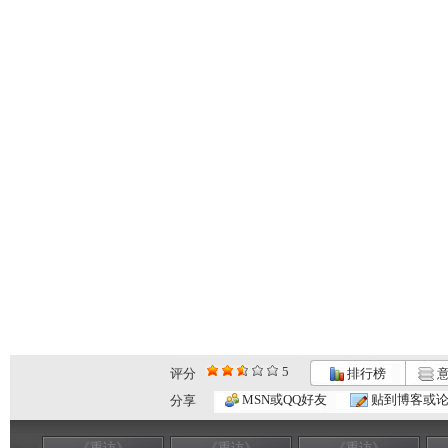
5
评分
排行榜
意
MSN或QQ好友
贴到博客或
分享
《重访》
《重访》
《重访》