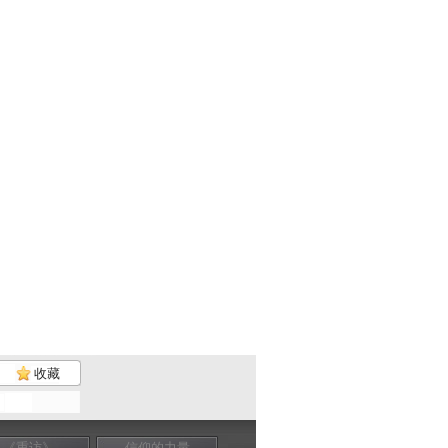
收藏
《重访》
信仰的力量
信仰的力量
信仰的力量