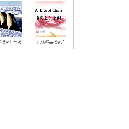
BC纪录片专场
央视精品纪录片