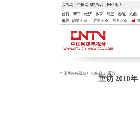
央视网
|
中国网络电视台
|
网站地图
首页
新闻
经济
体育
综艺
春晚
戏曲
电视
频道大全
栏目大全
节目大全
中国网络电视台
>
纪实台
>
重访
重访 201