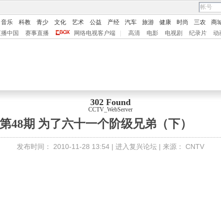
音乐
科教
青少
文化
艺术
公益
产经
汽车
旅游
健康
时尚
三农
商
直播中国
赛事直播
网络电视客户端
|
高清
电影
电视剧
纪录片
动
302 Found
CCTV_WebServer
0年 第48期 为了六十一个阶级兄弟（下）
发布时间：
2010-11-28 13:54 |
进入复兴论坛
| 来源：
CNTV