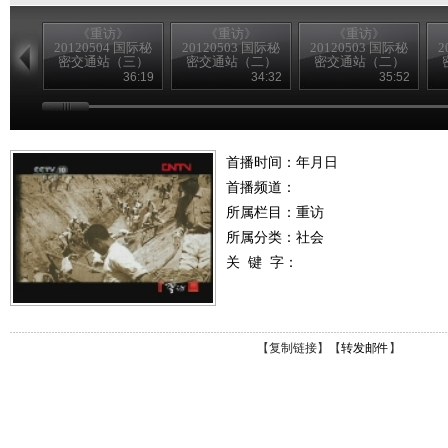
《重访》
《重访》
《重访》
20120504 国际秘
20120503 国际秘
20120503 国际秘
2
密交通站（三）
密交通站（二）
密交通站（二）
36:19
34:32
35:52
首播时间：年月日
首播频道：
所属栏目：
重访
所属分类：社会
关 键 字：
【
复制链接
】【
转发邮件
】