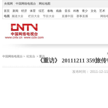
央视网
|
中国网络电视台
|
网站地图
首页
新闻
经济
体育
综艺
春晚
戏曲
音乐
科教
青少
文化
艺术
电视
频道大全
栏目大全
节目大全
直播中国
赛事直播
网络
中国网络电视台
>
纪实台
>
重访
《重访》 20111211 35
发布时间：
2011-12-11