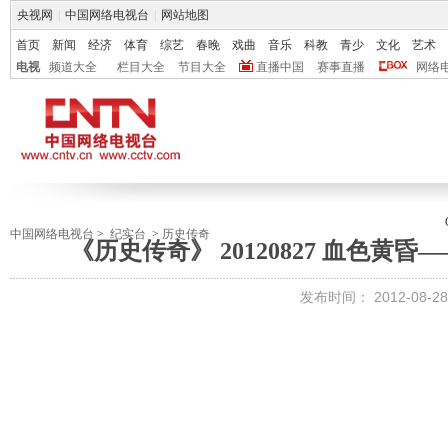
央视网
|
中国网络电视台
|
网站地图
首页
新闻
经济
体育
综艺
春晚
戏曲
音乐
科教
青少
文化
艺术
电视
频道大全
栏目大全
节目大全
直播中国
赛事直播
网络
中国网络电视台
>
纪实台
>
历史传奇
《历史传奇》 20120827 血色黄
发布时间：
2012-08-28