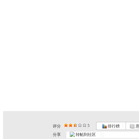
5
评分
排行榜
意
分享
转帖到社区