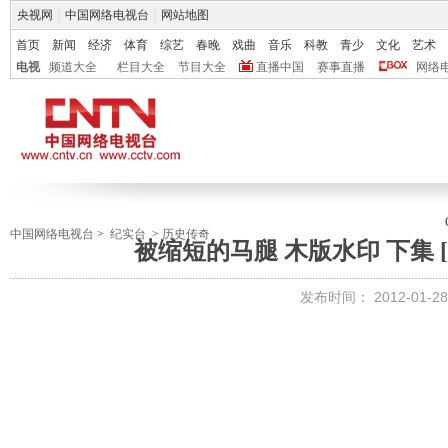
央视网
|
中国网络电视台
|
网站地图
首页
新闻
经济
体育
综艺
春晚
戏曲
音乐
科教
青少
文化
艺术
电视
频道大全
栏目大全
节目大全
直播中国
赛事直播
网络
中国网络电视台
>
纪实台
>
历史传奇
被缩短的马腿 木版水印 下集 [历史
发布时间：
2012-01-28