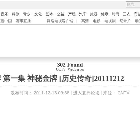
音乐
科教
青少
文化
艺术
公益
产经
汽车
旅游
健康
时尚
三农
商
直播中国
赛事直播
网络电视客户端
|
高清
电影
电视剧
纪录片
动
302 Found
CCTV_WebServer
第一集 神秘金牌 [历史传奇]20111212
发布时间：
2011-12-13 09:38 |
进入复兴论坛
| 来源：
CNTV