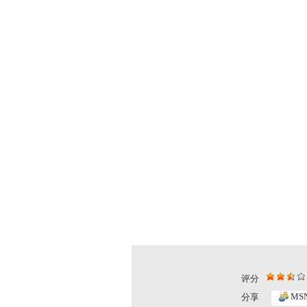
评分
MS
分享