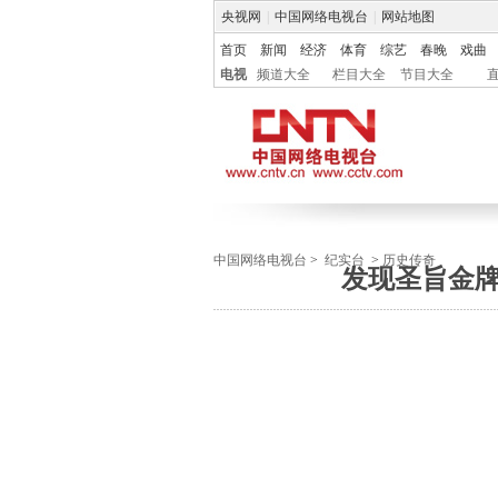
央视网
|
中国网络电视台
|
网站地图
首页
新闻
经济
体育
综艺
春晚
戏曲
电视
频道大全
栏目大全
节目大全
中国网络电视台
>
纪实台
>
历史传奇
发现圣旨金牌 