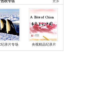
片热映专场
更多
BC纪录片专场
央视精品纪录片